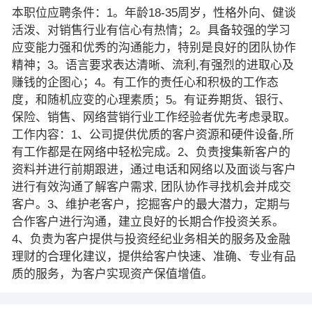
本职位应聘条件：1。年龄18-35周岁，性格外向、健谈
活泼、对销售行业有信心有热情；2。具备较强的学习
应变能力强和优秀的沟通能力，特别是良好的团队协作
精神；3。语言要求表达清晰、流利,有强烈的进取心及
赚钱的企图心；4。有工作的责任心和积极的工作态
度，和随机应变的心理素质；5。有证券期货、银行、
保险、销售、网络营销行业工作经验者优先考虑录取。
工作内容：1、公司提供优质的客户资源和硬件设备,所
有工作都是在网络中轻松完成。2、负责搜集新客户的
资料并进行前期跟进，通过电话和网络以及面谈与客户
进行有效沟通了解客户需求, 团队协作寻找机会并成交
客户。3、维护老客户，挖掘客户的最大潜力，定期与
合作客户进行沟通，建立良好的长期合作投资关系。
4、负责为客户提供与投资经纪业务相关的服务及金融
理财的合理化建议，提供给客户快速、准确、专业有品
质的服务，为客户实现资产保值增值。