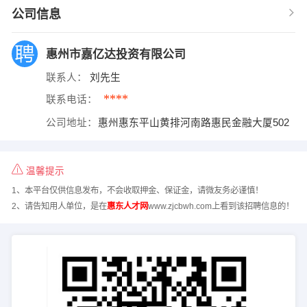
公司信息
惠州市嘉亿达投资有限公司
联系人：
刘先生
****
联系电话：
公司地址：
惠州惠东平山黄排河南路惠民金融大厦502
温馨提示
1、本平台仅供信息发布，不会收取押金、保证金，请微友务必谨慎！
2、请告知用人单位，是在
惠东人才网
www.zjcbwh.com上看到该招聘信息的！