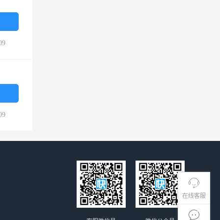
09
09
在线客服