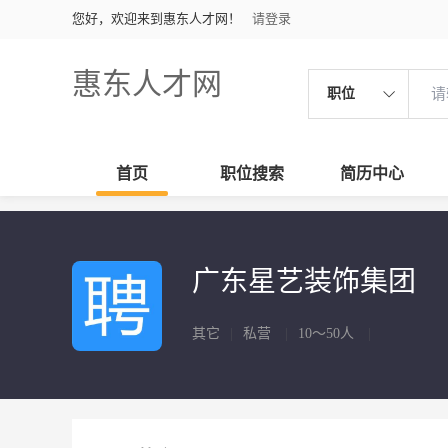
您好，欢迎来到惠东人才网！
请登录
惠东人才网
职位
首页
职位搜索
简历中心
广东星艺装饰集团
其它
|
私营
|
10～50人
|