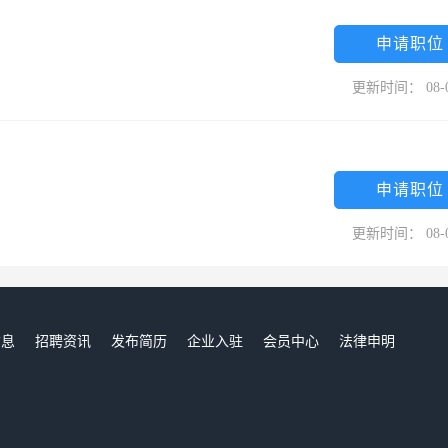
申请职位
更新时间： 08-
申请职位
更新时间： 08-
信息
招聘资讯
发布简历
企业入驻
会员中心
法律申明
们